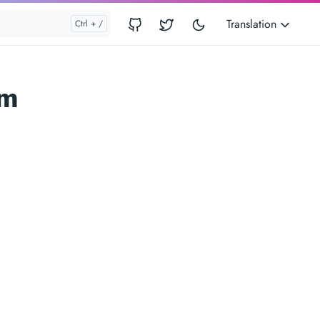
Translation
rm