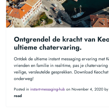
Ontgrendel de kracht van Keo
ultieme chatervaring.
Ontdek de ultieme instant messaging ervaring met 
vrienden en familie in real-time, pas je chatervaring
veilige, versleutelde gesprekken. Download Keochat
onderweg!
Posted in
instant-messaging-hub
on November 4, 2020 b
read