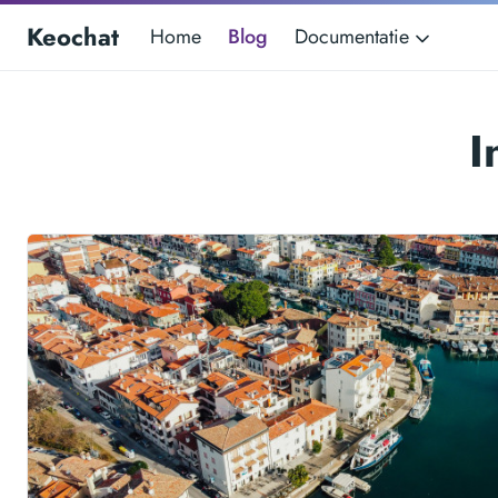
Keochat
Home
Blog
Documentatie
I