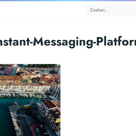
nstant-Messaging-Platfo