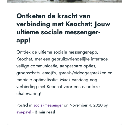
Ontketen de kracht van
verbinding met Keochat: Jouw
ultieme sociale messenger-
app!
Ontdek de ultieme sociale messenger-app,
Keochat, met een gebruiksvriendelijke interface,
veilige communicatie, aanpasbare opties,
groepschats, emoji's, spraak-/videogesprekken en
mobiele optimalisatie. Maak vandaag nog
verbinding met Keochat voor een naadloze
chatervaring!
Posted in
social-messenger
on November 4, 2020 by
ava-patel
‐
3 min read