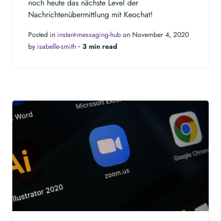
noch heute das nächste Level der
Nachrichtenübermittlung mit Keochat!
Posted in
instant-messaging-hub
on November 4, 2020
by
isabelle-smith
‐
3 min read