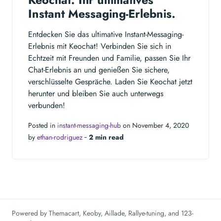
Keochat: Ihr ultimatives
Instant Messaging-Erlebnis.
Entdecken Sie das ultimative Instant-Messaging-
Erlebnis mit Keochat! Verbinden Sie sich in
Echtzeit mit Freunden und Familie, passen Sie Ihr
Chat-Erlebnis an und genießen Sie sichere,
verschlüsselte Gespräche. Laden Sie Keochat jetzt
herunter und bleiben Sie auch unterwegs
verbunden!
Posted in
instant-messaging-hub
on November 4, 2020
by
ethan-rodriguez
‐
2 min read
Powered by
Themacart
,
Keoby
,
Aillade
,
Rallye-tuning
, and
123-