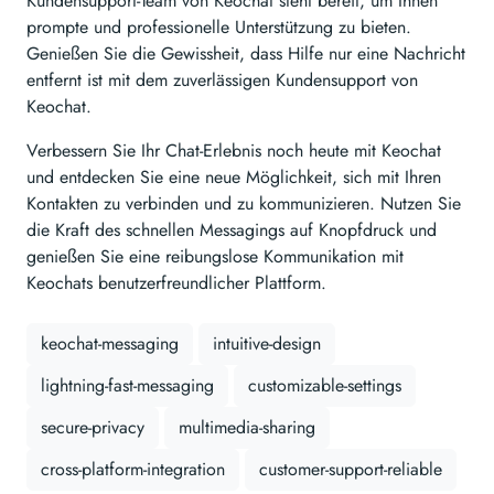
Kundensupport-Team von Keochat steht bereit, um Ihnen
prompte und professionelle Unterstützung zu bieten.
Genießen Sie die Gewissheit, dass Hilfe nur eine Nachricht
entfernt ist mit dem zuverlässigen Kundensupport von
Keochat.
Verbessern Sie Ihr Chat-Erlebnis noch heute mit Keochat
und entdecken Sie eine neue Möglichkeit, sich mit Ihren
Kontakten zu verbinden und zu kommunizieren. Nutzen Sie
die Kraft des schnellen Messagings auf Knopfdruck und
genießen Sie eine reibungslose Kommunikation mit
Keochats benutzerfreundlicher Plattform.
keochat-messaging
intuitive-design
lightning-fast-messaging
customizable-settings
secure-privacy
multimedia-sharing
cross-platform-integration
customer-support-reliable