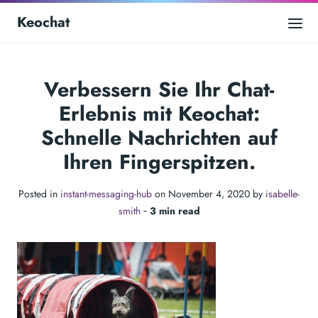
Keochat
Verbessern Sie Ihr Chat-
Erlebnis mit Keochat:
Schnelle Nachrichten auf
Ihren Fingerspitzen.
Posted in
instant-messaging-hub
on November 4, 2020 by
isabelle-
smith
‐
3 min read