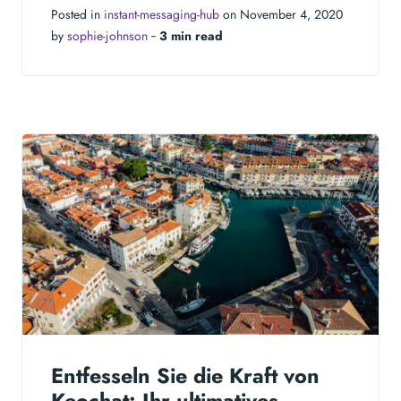
Posted in
instant-messaging-hub
on November 4, 2020
by
sophie-johnson
‐
3 min read
Entfesseln Sie die Kraft von