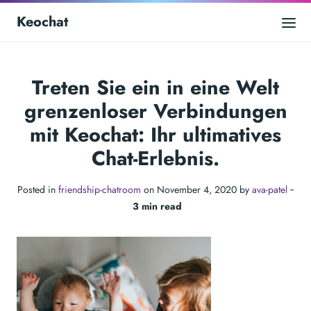
Keochat
Treten Sie ein in eine Welt
grenzenloser Verbindungen
mit Keochat: Ihr ultimatives
Chat-Erlebnis.
Posted in
friendship-chatroom
on November 4, 2020 by
ava-patel
‐
3 min read