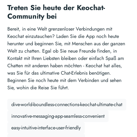
Treten Sie heute der Keochat-
Community bei
Bereit, in eine Welt grenzenloser Verbindungen mit
Keochat einzutauchen? Laden Sie die App noch heute
herunter und beginnen Sie, mit Menschen aus der ganzen
Welt zu chatten. Egal ob Sie neue Freunde finden, in
Kontakt mit Ihren Liebsten bleiben oder einfach Spaß am
Chatten mit anderen haben möchten - Keochat hat alles,
was Sie für das ultimative Chat-Erlebnis benötigen.
Beginnen Sie noch heute mit dem Verbinden und sehen
Sie, wohin die Reise Sie führt.
dive-world-boundless-connections-keochat-ultimate-chat
innovative-messaging-app-seamless-convenient
easy-intuitive-interface-user-friendly