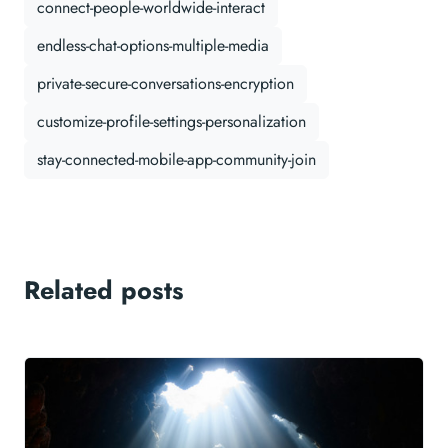
connect-people-worldwide-interact
endless-chat-options-multiple-media
private-secure-conversations-encryption
customize-profile-settings-personalization
stay-connected-mobile-app-community-join
Related posts